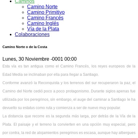
Caminos
Camino Norte
Camino Primitivo
Camino Francés
Camino Inglés
Vía de la Plata
Colaboraciones
Camino Norte o de la Costa
Lunes, 30 Noviembre -0001 00:00
Esta vía es tan antigua como el Camino Francés, los reyes europeos de la
Edad Media se inclinaban por ella para llegar a Santiago.
Conforme avanzó la Reconquista y los terrenos del sur recuperaron la paz, el
Camino del Norte cedió poco a poco protagonismo. Durante siglos apenas fue
utilizada por los peregrinos, sin embargo, el auge del caminar a Santiago le ha
devuelto su estatus como ruta y comienza a ser de nuevo muy popular.
La distancia que recorre es la segunda más larga, por detrás de la Vía de la
Plata. El paisaje y el terreno la convierten en una opción muy especial, pero
por contra, la red de alojamientos peregrinos es escasa, aunque hay albergues