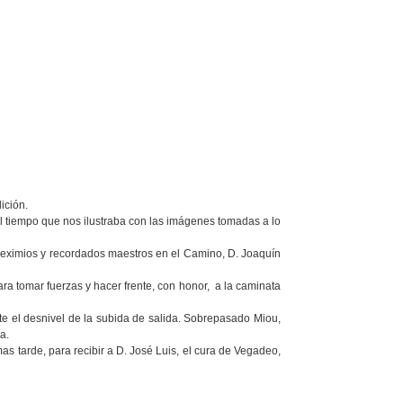
ición.
al tiempo que nos ilustraba con las imágenes tomadas a lo
 eximios y recordados maestros en el Camino, D. Joaquín
ra tomar fuerzas y hacer frente, con honor, a la caminata
nte el desnivel de la subida de salida. Sobrepasado Miou,
a.
as tarde, para recibir a D. José Luis, el cura de Vegadeo,